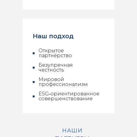
Наш подход
Открытое
партнёрство
Безупречная
честность
Мировой
профессионализм
ESG‑ориентированное
совершенствование
НАШИ