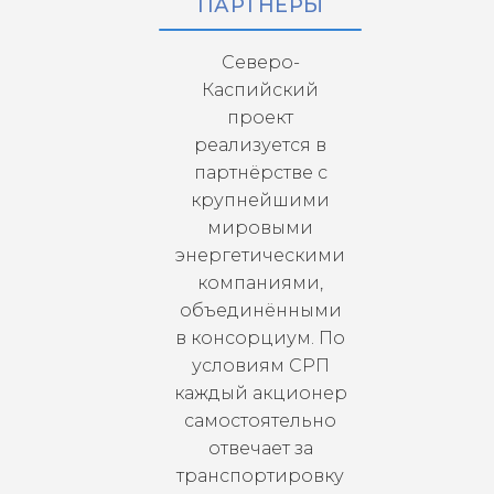
ПАРТНЕРЫ
Северо-
Каспийский
проект
реализуется в
партнёрстве с
крупнейшими
мировыми
энергетическими
компаниями,
объединёнными
в консорциум. По
условиям СРП
каждый акционер
самостоятельно
отвечает за
транспортировку