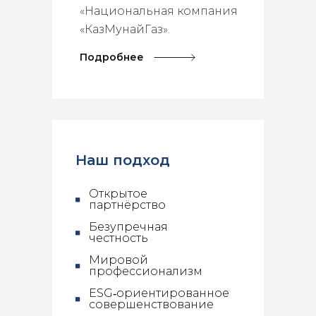
«Национальная компания
«КазМунайГаз».
Подробнее
Наш подход
Открытое
партнёрство
Безупречная
честность
Мировой
профессионализм
ESG‑ориентированное
совершенствование