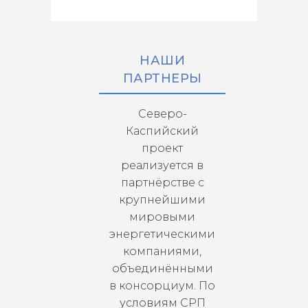
НАШИ
ПАРТНЕРЫ
Северо-
Каспийский
проект
реализуется в
партнёрстве с
крупнейшими
мировыми
энергетическими
компаниями,
объединёнными
в консорциум. По
условиям СРП