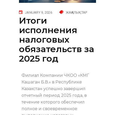
JANUARY 9, 2026
ЖАҢАЛЫҚТАР
Итоги
исполнения
налоговых
обязательств за
2025 год
Филиал Компании ЧКОО «КМГ
Кашаган Б.В.» в Республике
Казахстан успешно завершил
отчетный период 2025 года, в
течение которого обеспечил
полное и своевременное