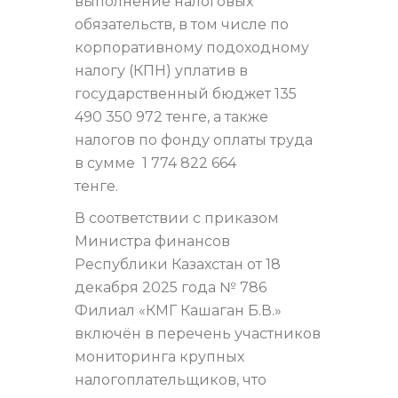
выполнение налоговых
обязательств, в том числе по
корпоративному подоходному
налогу (КПН) уплатив в
государственный бюджет 135
490 350 972 тенге, а также
налогов по фонду оплаты труда
в сумме 1 774 822 664
тенге.
В соответствии с приказом
Министра финансов
Республики Казахстан от 18
декабря 2025 года № 786
Филиал «КМГ Кашаган Б.В.»
включён в перечень участников
мониторинга крупных
налогоплательщиков, что